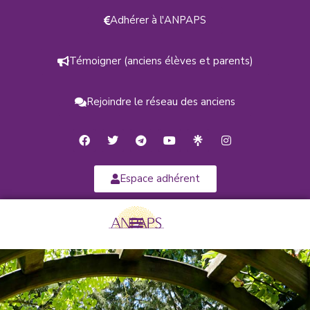
Adhérer à l'ANPAPS
Témoigner (anciens élèves et parents)
Rejoindre le réseau des anciens
Espace adhérent