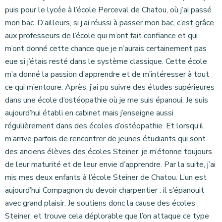
puis pour le lycée à l’école Perceval de Chatou, où j’ai passé
mon bac. D’ailleurs, si j’ai réussi à passer mon bac, c’est grâce
aux professeurs de l’école qui m’ont fait confiance et qui
m’ont donné cette chance que je n’aurais certainement pas
eue si j’étais resté dans le système classique. Cette école
m’a donné la passion d’apprendre et de m’intéresser à tout
ce qui m’entoure. Après, j’ai pu suivre des études supérieures
dans une école d’ostéopathie où je me suis épanoui. Je suis
aujourd’hui établi en cabinet mais j’enseigne aussi
régulièrement dans des écoles d’ostéopathie. Et lorsqu’il
m’arrive parfois de rencontrer de jeunes étudiants qui sont
des anciens élèves des écoles Steiner, je m’étonne toujours
de leur maturité et de leur envie d’apprendre. Par la suite, j’ai
mis mes deux enfants à l’école Steiner de Chatou. L’un est
aujourd’hui Compagnon du devoir charpentier : il s’épanouit
avec grand plaisir. Je soutiens donc la cause des écoles
Steiner, et trouve cela déplorable que l’on attaque ce type