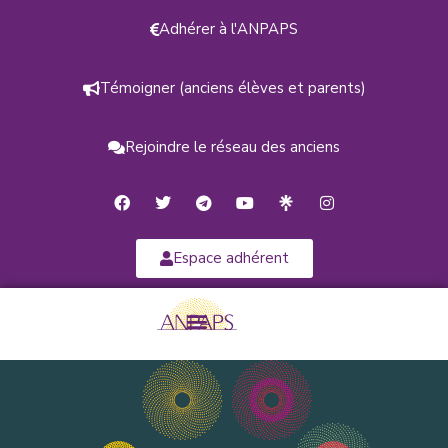
Adhérer à l'ANPAPS
Témoigner (anciens élèves et parents)
Rejoindre le réseau des anciens
Espace adhérent