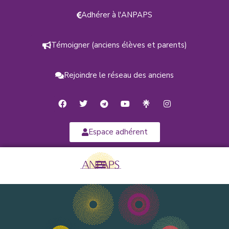
Adhérer à l'ANPAPS
Témoigner (anciens élèves et parents)
Rejoindre le réseau des anciens
Espace adhérent