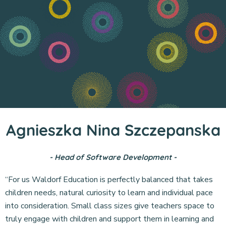
Agnieszka Nina Szczepanska
- Head of Software Development -
“For us Waldorf Education is perfectly balanced that takes
children needs, natural curiosity to learn and individual pace
into consideration. Small class sizes give teachers space to
truly engage with children and support them in learning and