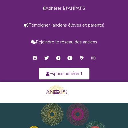
Adhérer à l'ANPAPS
Témoigner (anciens élèves et parents)
Rejoindre le réseau des anciens
Espace adhérent