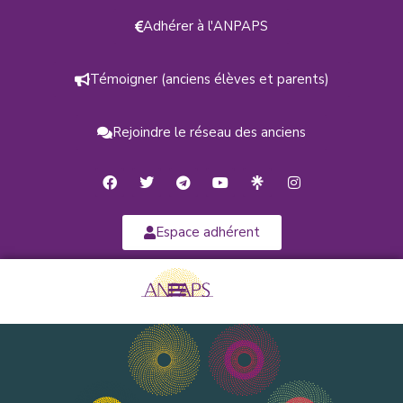
Adhérer à l'ANPAPS
Témoigner (anciens élèves et parents)
Rejoindre le réseau des anciens
Espace adhérent