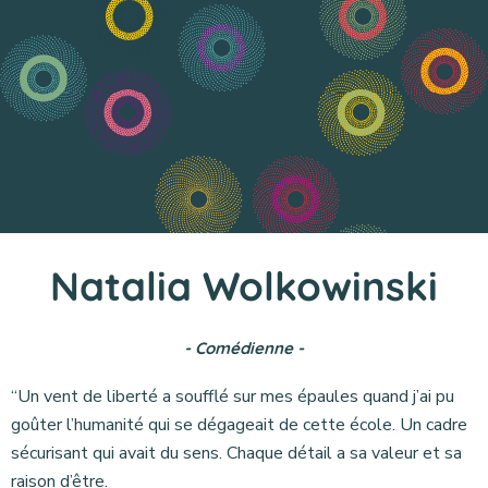
Natalia Wolkowinski
- Comédienne -
“Un vent de liberté a soufflé sur mes épaules quand j’ai pu
goûter l’humanité qui se dégageait de cette école. Un cadre
sécurisant qui avait du sens. Chaque détail a sa valeur et sa
raison d’être.