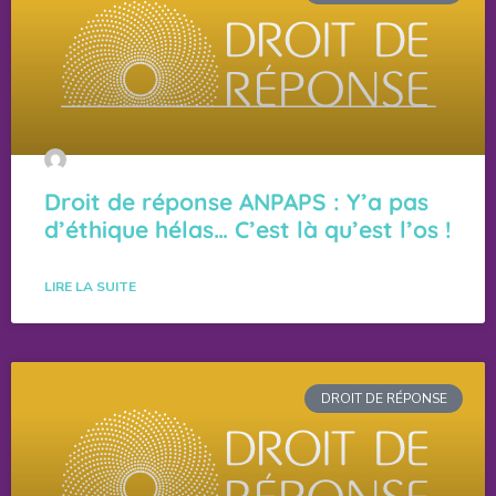
Droit de réponse ANPAPS : Y’a pas
d’éthique hélas… C’est là qu’est l’os !
LIRE LA SUITE
DROIT DE RÉPONSE