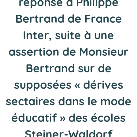
réponse à Philippe
Bertrand de France
Inter, suite à une
assertion de Monsieur
Bertrand sur de
supposées « dérives
sectaires dans le mode
éducatif » des écoles
Steiner-Waldorf