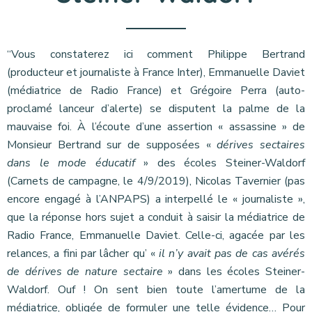
“Vous constaterez ici comment Philippe Bertrand
(producteur et journaliste à France Inter), Emmanuelle Daviet
(médiatrice de Radio France) et Grégoire Perra (auto-
proclamé lanceur d’alerte) se disputent la palme de la
mauvaise foi. À l’écoute d’une assertion « assassine » de
Monsieur Bertrand sur de supposées «
dérives sectaires
dans le mode éducatif
» des écoles Steiner-Waldorf
(Carnets de campagne, le 4/9/2019), Nicolas Tavernier (pas
encore engagé à l’ANPAPS) a interpellé le « journaliste »,
que la réponse hors sujet a conduit à saisir la médiatrice de
Radio France, Emmanuelle Daviet. Celle-ci, agacée par les
relances, a fini par lâcher qu’ «
il n’y avait pas de cas avérés
de dérives de nature sectaire
» dans les écoles Steiner-
Waldorf. Ouf ! On sent bien toute l’amertume de la
médiatrice, obligée de formuler une telle évidence… Pour