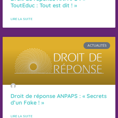
ToutEduc : Tout est dit ! »
LIRE LA SUITE
ACTUALITÉS
Droit de réponse ANPAPS : « Secrets
d’un Fake ! »
LIRE LA SUITE