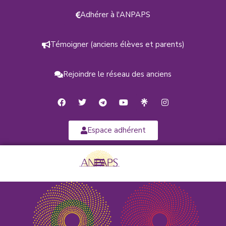
Adhérer à l'ANPAPS
Témoigner (anciens élèves et parents)
Rejoindre le réseau des anciens
Espace adhérent