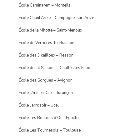
École Caminarem – Monteils
École Chant’Arize – Campagne-sur-Arize
École de la Mhotte – Saint-Menoux
École de Verrières-le-Buisson
École des 3 cailloux – Resson
École des 4 Saisons – Challes les Eaux
École des Sorgues – Avignon
École l’Arc-en-Ciel – Jurançon
École l’arrosoir – Ucel
École Les Boutons d’Or – Eguilles
École Les Tournesols – Toulouse