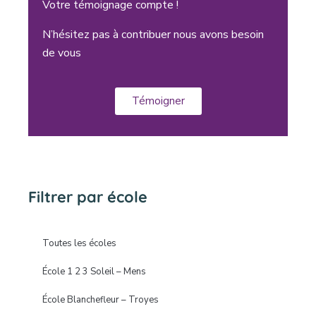
Votre témoignage compte !
N’hésitez pas à contribuer nous avons besoin
de vous
Témoigner
Filtrer par école
Toutes les écoles
École 1 2 3 Soleil – Mens
École Blanchefleur – Troyes