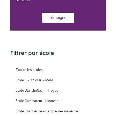
Témoigner
Filtrer par école
Toutes les écoles
École 1 2 3 Soleil – Mens
École Blanchefleur – Troyes
École Caminarem – Monteils
École Chant’Arize – Campagne-sur-Arize