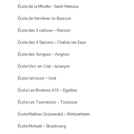
École de la Mhotte – Saint-Menoux
École de Verrières-le-Buisson
École des 3 cailloux – Resson
École des 4 Saisons – Challes les Eaux
École des Sorgues – Avignon
École l’Arc-en-Ciel – Jurançon
École l’arrosoir – Ucel
École Les Boutons d’Or – Eguilles
École Les Tournesols – Toulouse
École Mathias Grünewald – Wintzenheim
École Michaël – Strasbourg