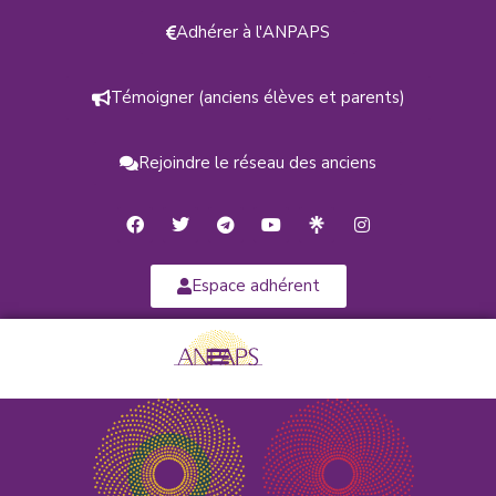
Adhérer à l'ANPAPS
Témoigner (anciens élèves et parents)
Rejoindre le réseau des anciens
Espace adhérent