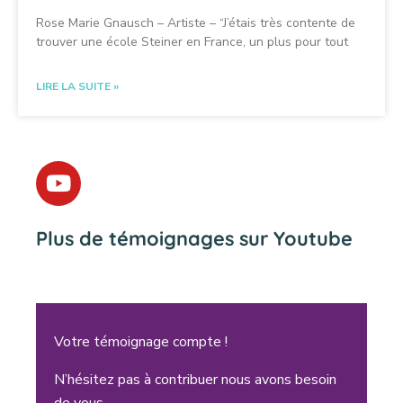
Rose Marie Gnausch – Artiste – “J’étais très contente de
trouver une école Steiner en France, un plus pour tout
LIRE LA SUITE »
Plus de témoignages sur Youtube
Votre témoignage compte !
N’hésitez pas à contribuer nous avons besoin
de vous