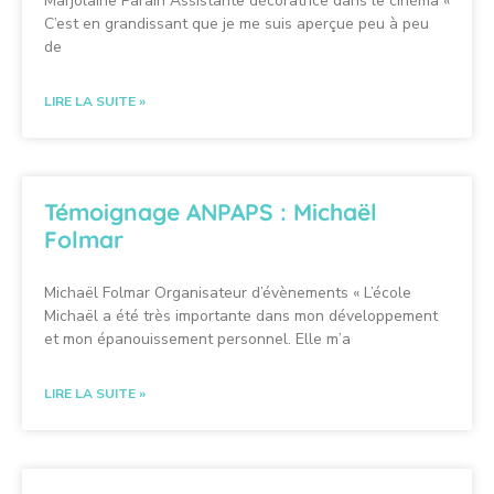
Marjolaine Parain Assistante décoratrice dans le cinéma «
C’est en grandissant que je me suis aperçue peu à peu
de
LIRE LA SUITE »
Témoignage ANPAPS : Michaël
Folmar
Michaël Folmar Organisateur d’évènements « L’école
Michaël a été très importante dans mon développement
et mon épanouissement personnel. Elle m’a
LIRE LA SUITE »