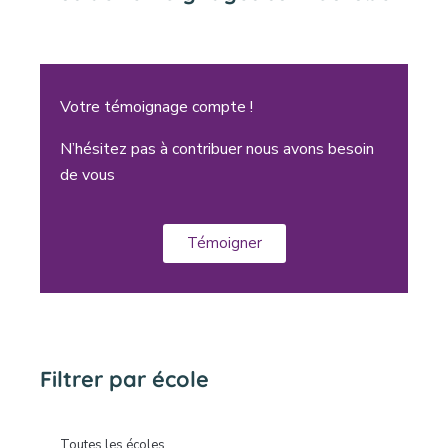
Votre témoignage compte !
N’hésitez pas à contribuer nous avons besoin
de vous
Témoigner
Filtrer par école
Toutes les écoles