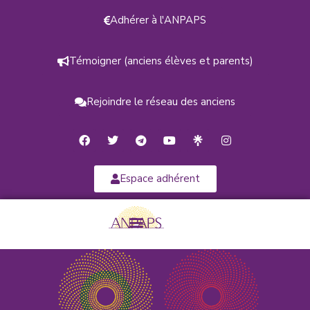
Adhérer à l'ANPAPS
Témoigner (anciens élèves et parents)
Rejoindre le réseau des anciens
Espace adhérent