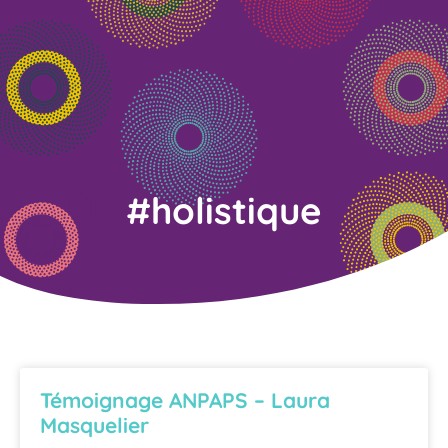
#holistique
Témoignage ANPAPS – Laura
Masquelier