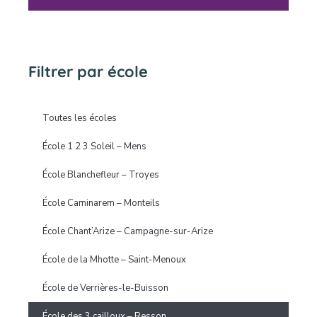
Filtrer par école
Toutes les écoles
École 1 2 3 Soleil – Mens
École Blanchefleur – Troyes
École Caminarem – Monteils
École Chant’Arize – Campagne-sur-Arize
École de la Mhotte – Saint-Menoux
École de Verrières-le-Buisson
École des 3 cailloux – Resson