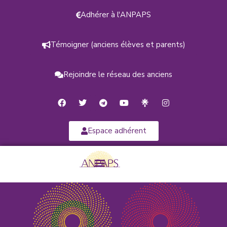
Adhérer à l'ANPAPS
Témoigner (anciens élèves et parents)
Rejoindre le réseau des anciens
Espace adhérent