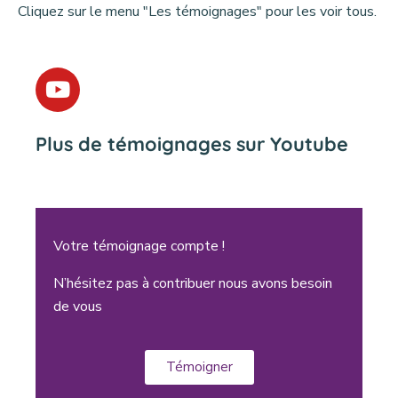
Cliquez sur le menu "Les témoignages" pour les voir tous.
Plus de témoignages sur Youtube
Votre témoignage compte !
N’hésitez pas à contribuer nous avons besoin
de vous
Témoigner