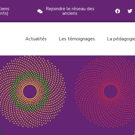
ciens
Rejoindre le réseau des
nts)
anciens
Actualités
Les témoignages
La pédagogie