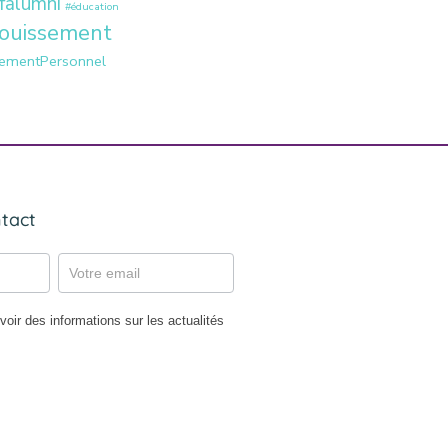
falumni
#éducation
ouissement
ementPersonnel
tact
oir des informations sur les actualités