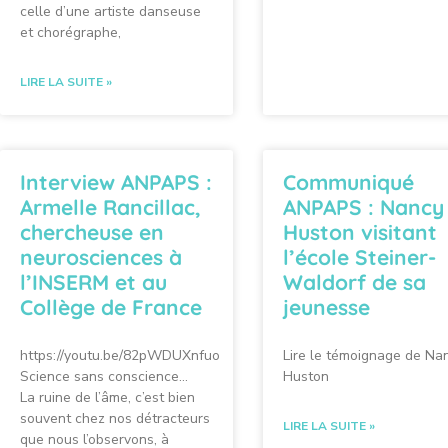
celle d’une artiste danseuse
et chorégraphe,
LIRE LA SUITE »
Interview ANPAPS :
Communiqué
Armelle Rancillac,
ANPAPS : Nancy
chercheuse en
Huston visitant
neurosciences à
l’école Steiner-
l’INSERM et au
Waldorf de sa
Collège de France
jeunesse
https://youtu.be/82pWDUXnfuo
Lire le témoignage de Na
Science sans conscience…
Huston
La ruine de l’âme, c’est bien
souvent chez nos détracteurs
LIRE LA SUITE »
que nous l’observons, à