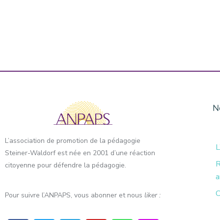
N
L’association de promotion de la pédagogie
L
Steiner-Waldorf est née en 2001 d’une réaction
R
citoyenne pour défendre la pédagogie.
a
C
Pour suivre l’ANPAPS, vous abonner et nous
liker :