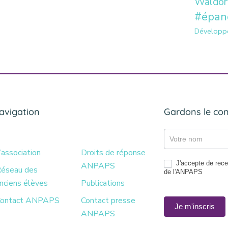
Waldor
#épan
Développ
avigation
Gardons le con
Gazette
’association
Droits de réponse
J'accepte de recev
ANPAPS
éseau des
de l'ANPAPS
nciens élèves
Publications
ontact ANPAPS
Contact presse
Je m'inscris
ANPAPS