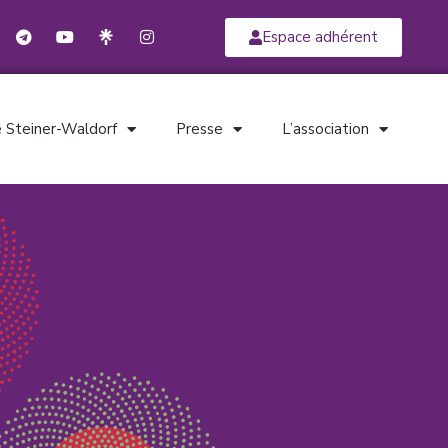
Espace adhérent
 Steiner-Waldorf
Presse
L’association