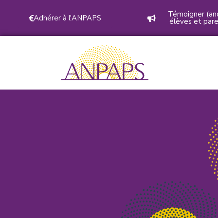
Témoigner (an
Adhérer à l'ANPAPS
élèves et pare