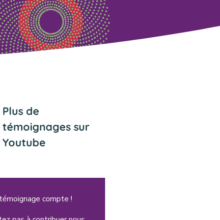
Plus de
témoignages sur
Youtube
 témoignage compte !
tez pas à contribuer nous