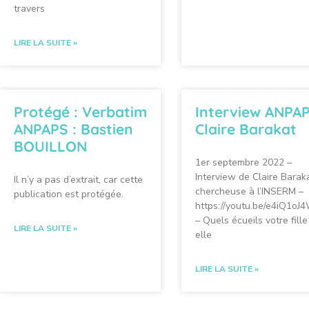
travers
LIRE LA SUITE »
Protégé : Verbatim
Interview ANPAP
ANPAPS : Bastien
Claire Barakat
BOUILLON
1er septembre 2022 –
Interview de Claire Barak
Il n’y a pas d’extrait, car cette
chercheuse à l’INSERM –
publication est protégée.
https://youtu.be/e4iQ1oJ
– Quels écueils votre fille
LIRE LA SUITE »
elle
LIRE LA SUITE »