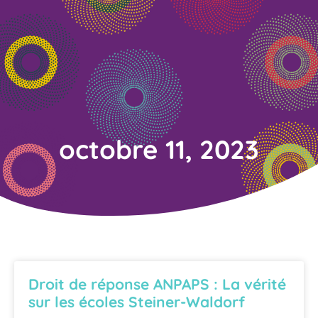
octobre 11, 2023
Droit de réponse ANPAPS : La vérité
sur les écoles Steiner-Waldorf