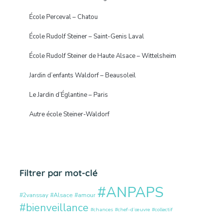
École Perceval – Chatou
École Rudolf Steiner – Saint-Genis Laval
École Rudolf Steiner de Haute Alsace – Wittelsheim
Jardin d’enfants Waldorf – Beausoleil
Le Jardin d’Églantine – Paris
Autre école Steiner-Waldorf
Filtrer par mot-clé
#ANPAPS
#2vanssay
#Alsace
#amour
#bienveillance
#chances
#chef-d’œuvre
#collectif