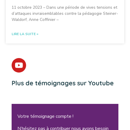
11 octobre 2023 – Dans une période de vives tensions et
d’attaques invraisemblables contre la pédagogie Steiner-
Waldorf, Anne Coffinier –
LIRE LA SUITE »
Plus de témoignages sur Youtube
Votre témoignage compte !
N’hésitez pas à contribuer nous avons besoin