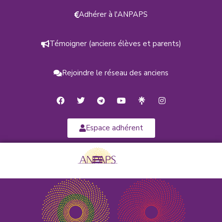
Adhérer à l'ANPAPS
Témoigner (anciens élèves et parents)
Rejoindre le réseau des anciens
Espace adhérent