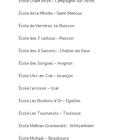
École Chant’Arize – Campagne-sur-Arize
École de la Mhotte – Saint-Menoux
École de Verrières-le-Buisson
École des 3 cailloux – Resson
École des 4 Saisons – Challes les Eaux
École des Sorgues – Avignon
École l’Arc-en-Ciel – Jurançon
École l’arrosoir – Ucel
École Les Boutons d’Or – Eguilles
École Les Tournesols – Toulouse
École Mathias Grünewald – Wintzenheim
École Michaël – Strasbourg